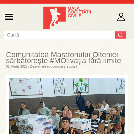
Comunitatea Maratonului Olteniei
sărbătorește #MOtivația fără limite
01 Martie 2023 / Dezvoltare economică și socială