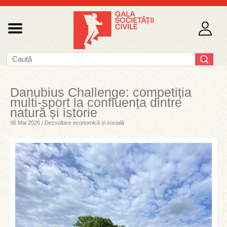
Danubius Challenge: competiția
multi-sport la confluența dintre
natură și istorie
06 Mai 2026 / Dezvoltare economică și socială