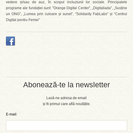
vedere și/sau de auz, în scopul incluziunii lor sociale. Principalele
programe ale fundației sunt: ”Orange Digital Center”, „Digitaliada”, „Susține
un ONG”, „Lumea prin culoare și sunet”, “Solidarity FabLabs” și “Centrul
Digital pentru Femei”
Abonează-te la newsletter
Lasă-ne adresa de email
și fii primul care află noutățile.
E-mail: