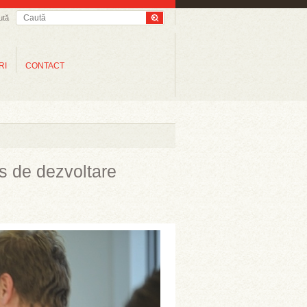
ută
RI
CONTACT
s de dezvoltare