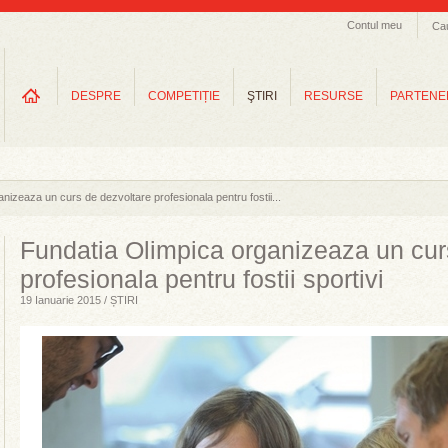
Contul meu
Ca
DESPRE
COMPETIȚIE
ŞTIRI
RESURSE
PARTENE
nizeaza un curs de dezvoltare profesionala pentru fostii...
Fundatia Olimpica organizeaza un cur
profesionala pentru fostii sportivi
19 Ianuarie 2015 / ȘTIRI