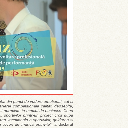
atat din punct de vedere emotional, cat si
rierei competitionale calitati deosebite,
unt apreciate in mediul de business. Ceea
sportivilor printr-un proiect croit dupa
area vocationala a sportivilor, ghidarea si
or locuri de munca potrivite”
, a declarat