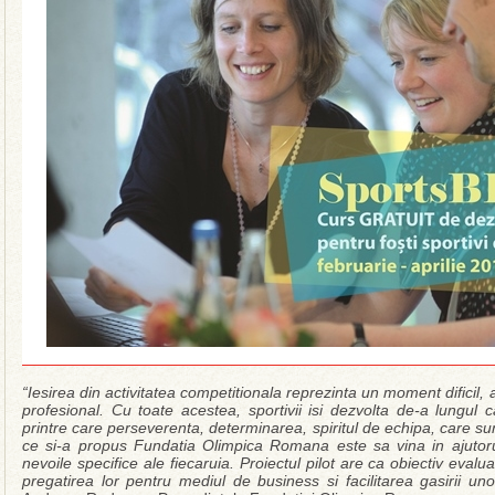
“Iesirea din activitatea competitionala reprezinta un moment dificil, 
profesional. Cu toate acestea, sportivii isi dezvolta de-a lungul ca
printre care perseverenta, determinarea, spiritul de echipa, care s
ce si-a propus Fundatia Olimpica Romana este sa vina in ajutorul 
nevoile specifice ale fiecaruia. Proiectul pilot are ca obiectiv evalu
pregatirea lor pentru mediul de business si facilitarea gasirii un