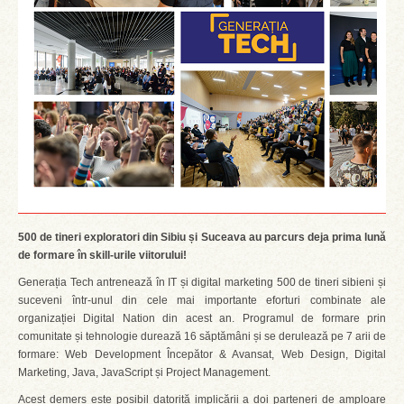
500 de tineri exploratori din Sibiu și Suceava au parcurs deja prima lună
de formare în skill-urile viitorului!
Generația Tech antrenează în IT și digital marketing 500 de tineri sibieni și
suceveni într-unul din cele mai importante eforturi combinate ale
organizației Digital Nation din acest an. Programul de formare prin
comunitate și tehnologie durează 16 săptămâni și se derulează pe 7 arii de
formare: Web Development Începător & Avansat, Web Design, Digital
Marketing, Java, JavaScript și Project Management.
Acest demers este posibil datorită implicării a doi parteneri de amploare