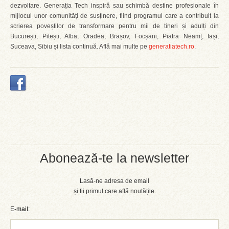
dezvoltare. Generația Tech inspiră sau schimbă destine profesionale în
mijlocul unor comunități de susținere, fiind programul care a contribuit la
scrierea poveștilor de transformare pentru mii de tineri și adulți din
București, Pitești, Alba, Oradea, Brașov, Focșani, Piatra Neamț, Iași,
Suceava, Sibiu și lista continuă. Află mai multe pe
generatiatech.ro
.
Abonează-te la newsletter
Lasă-ne adresa de email
și fii primul care află noutățile.
E-mail: