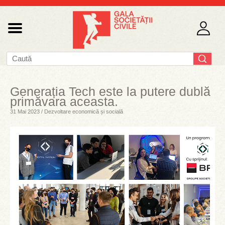
Generația Tech este la putere dublă
primăvara aceasta.
31 Mai 2023 / Dezvoltare economică și socială