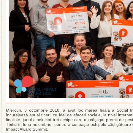
Miercuri, 3 octombrie 2018, a avut loc marea finală a Social 
încurajează anual tinerii cu idei de afaceri sociale, la nivel interna
finaliste, juriul a selectat trei echipe care au câștigat premii de 
Tbilisi în luna noiembrie, pentru a cunoaște echipele câștigătoare d
Impact Award Summit.