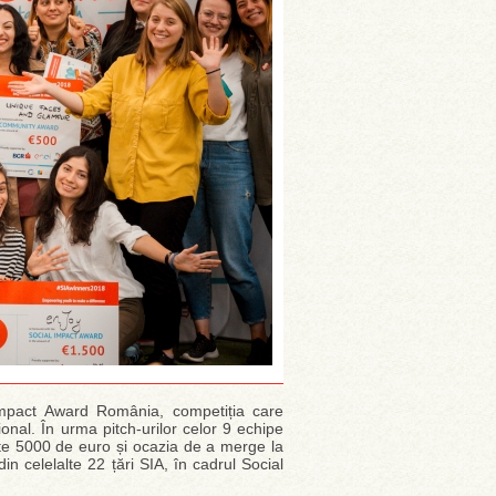
Impact Award România, competiția care
țional. În urma pitch-urilor celor 9 echipe
peste 5000 de euro și ocazia de a merge la
in celelalte 22 țări SIA, în cadrul Social