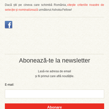
Dacă știi pe cineva care schimbă România,
citește criteriile noastre de
selecție și nominalizează
următorul Ashoka Fellow!
Abonează-te la newsletter
Lasă-ne adresa de email
și fii primul care află noutățile.
E-mail:
Abonare