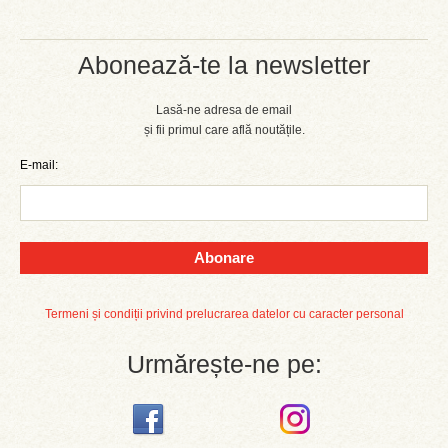
Abonează-te la newsletter
Lasă-ne adresa de email
și fii primul care află noutățile.
E-mail:
Abonare
Termeni și condiții privind prelucrarea datelor cu caracter personal
Urmărește-ne pe: