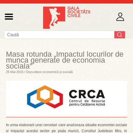
Masa rotunda „Impactul locurilor de
munca generate de economia
sociala”
26 Mai 2015 / Dezvoltare economică și socială
In urma elaborarii unei cercetari care analizeaza situatie economiei sociale
si impactul acestui sector pe piata muncii, Consiliul Judetean Ilfov, in