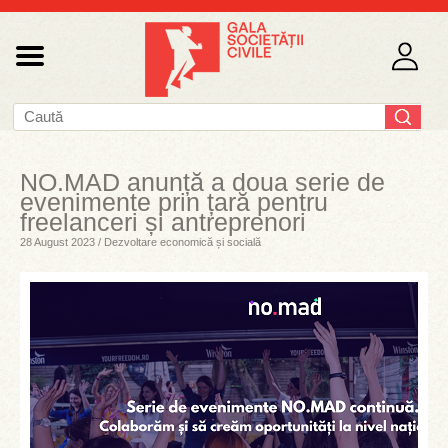
NO.MAD anunță a doua serie de
evenimente prin țară pentru
freelanceri și antreprenori
28 August 2023 / Dezvoltare economică și socială