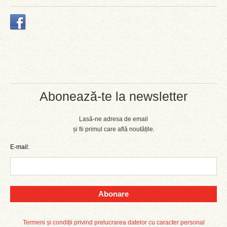
Abonează-te la newsletter
Lasă-ne adresa de email
și fii primul care află noutățile.
E-mail:
Abonare
Termeni și condiții privind prelucrarea datelor cu caracter personal