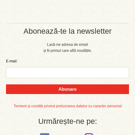
Abonează-te la newsletter
Lasă-ne adresa de email
și fii primul care află noutățile.
E-mail:
Abonare
Termeni și condiții privind prelucrarea datelor cu caracter personal
Urmărește-ne pe: