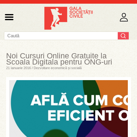
Noi Cursuri Online Gratuite la
Scoala Digitala pentru ONG-uri
21 Ianuarie 2016 / Dezvoltare economică și socială