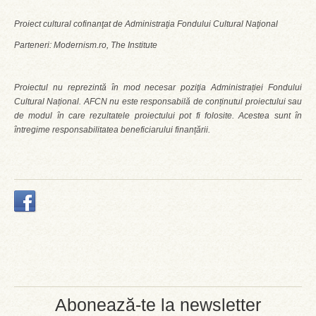
Proiect cultural cofinanţat de Administraţia Fondului Cultural Naţional
Parteneri: Modernism.ro, The Institute
Proiectul nu reprezintă în mod necesar poziţia Administrației Fondului
Cultural Național. AFCN nu este responsabilă de conținutul proiectului sau
de modul în care rezultatele proiectului pot fi folosite. Acestea sunt în
întregime responsabilitatea beneficiarului finanțării.
Abonează-te la newsletter