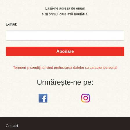
Lasă-ne adresa de email
și fii primul care află noutățile.
E-mail:
Abonare
Termeni și condiții privind prelucrarea datelor cu caracter personal
Urmărește-ne pe:
Contact