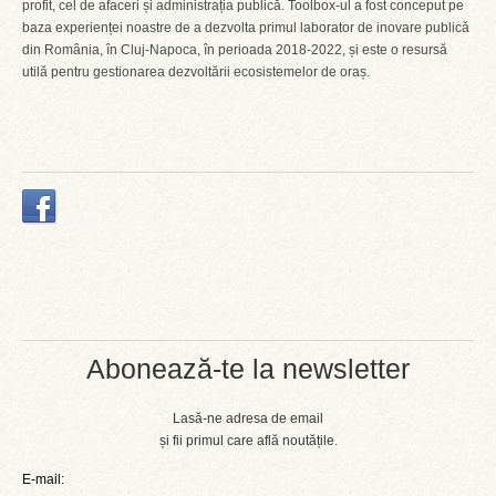
profit, cel de afaceri și administrația publică. Toolbox-ul a fost conceput pe
baza experienței noastre de a dezvolta primul laborator de inovare publică
din România, în Cluj-Napoca, în perioada 2018-2022, și este o resursă
utilă pentru gestionarea dezvoltării ecosistemelor de oraș.
Abonează-te la newsletter
Lasă-ne adresa de email
și fii primul care află noutățile.
E-mail: