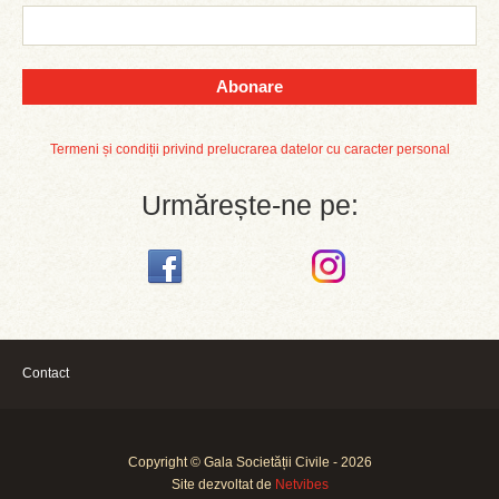
Abonare
Termeni și condiții privind prelucrarea datelor cu caracter personal
Urmărește-ne pe:
Contact
Copyright © Gala Societății Civile - 2026
Site dezvoltat de
Netvibes