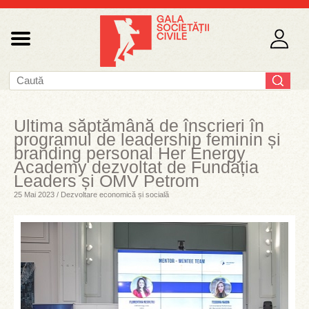
Ultima săptămână de înscrieri în
programul de leadership feminin și
branding personal Her Energy
Academy dezvoltat de Fundația
Leaders și OMV Petrom
25 Mai 2023 / Dezvoltare economică și socială