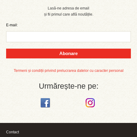
Lasă-ne adresa de email
și fii primul care află noutățile.
E-mail:
Abonare
Termeni și condiții privind prelucrarea datelor cu caracter personal
Urmărește-ne pe:
Contact