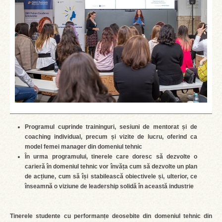
Programul cuprinde traininguri, sesiuni de mentorat și de
coaching individual, precum și vizite de lucru, oferind ca
model femei manager din domeniul tehnic
În urma programului, tinerele care doresc să dezvolte o
carieră în domeniul tehnic vor învăța cum să dezvolte un plan
de acțiune, cum să își stabilească obiectivele și, ulterior, ce
înseamnă o viziune de leadership solidă în această industrie
Tinerele studente cu performanțe deosebite din domeniul tehnic din