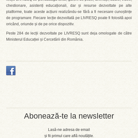
chestionare, asistenți educaționali, dar și resurse dezvoltate pe alte
platforme, toate aceste acțiuni realizându-se fără a fi necesare cunoștințe
de programare. Fiecare lecție dezvoltată pe LIVRESQ poate fi folosită apoi
oricând, oriunde și de pe orice dispozitiv.
Peste 284 de lecții dezvoltate pe LIVRESQ sunt deja omologate de către
Ministerul Educației și Cercetării din România.
Abonează-te la newsletter
Lasă-ne adresa de email
și fii primul care află noutățile.