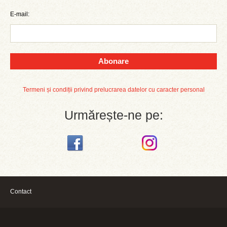
E-mail:
Abonare
Termeni și condiții privind prelucrarea datelor cu caracter personal
Urmărește-ne pe:
Contact