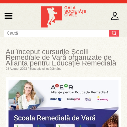
Au început cursurile Școlii
Remediale de Vară organizate de
Alianța pentru Educație Remedială
08 August 2023 / Educație și Învățământ