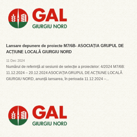
Lansare depunere de proiecte M7/6B- ASOCIAȚIA GRUPUL DE
ACȚIUNE LOCALĂ GIURGIU NORD
11 Dec 2024
Numărul de referință al sesiunii de selecție a proiectelor: 4/2024 M7/6B:
11.12.2024 – 20.12.2024 ASOCIAȚIA GRUPUL DE ACȚIUNE LOCALĂ
GIURGIU NORD, anunță lansarea, în perioada 11.12.2024 –...