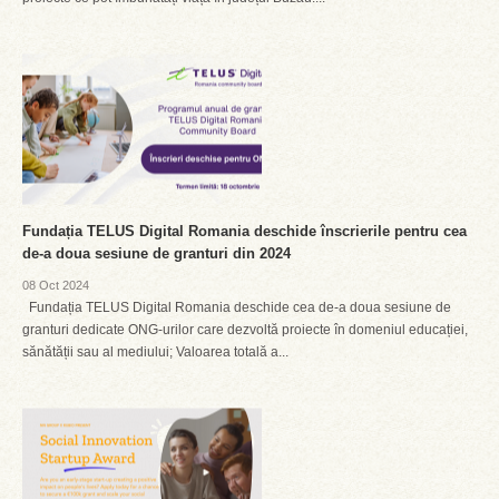
Fundația TELUS Digital Romania deschide înscrierile pentru cea
de-a doua sesiune de granturi din 2024
08 Oct 2024
Fundația TELUS Digital Romania deschide cea de-a doua sesiune de
granturi dedicate ONG-urilor care dezvoltă proiecte în domeniul educației,
sănătății sau al mediului; Valoarea totală a...