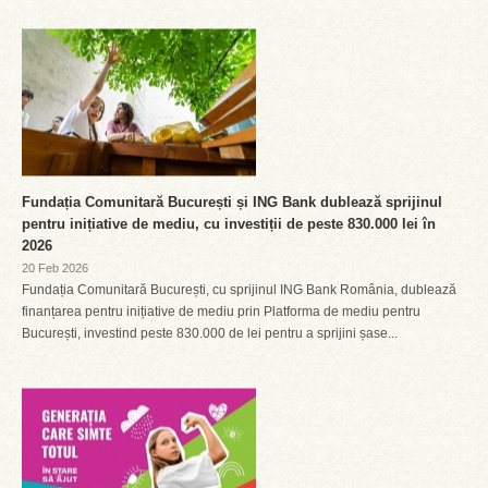
Fundația Comunitară București și ING Bank dublează sprijinul
pentru inițiative de mediu, cu investiții de peste 830.000 lei în
2026
20 Feb 2026
Fundația Comunitară București, cu sprijinul ING Bank România, dublează
finanțarea pentru inițiative de mediu prin Platforma de mediu pentru
București, investind peste 830.000 de lei pentru a sprijini șase...