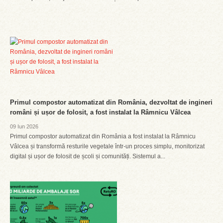
Primul compostor automatizat din România, dezvoltat de ingineri
români și ușor de folosit, a fost instalat la Râmnicu Vâlcea
09 Iun 2026
Primul compostor automatizat din România a fost instalat la Râmnicu
Vâlcea și transformă resturile vegetale într-un proces simplu, monitorizat
digital și ușor de folosit de școli și comunități. Sistemul a...