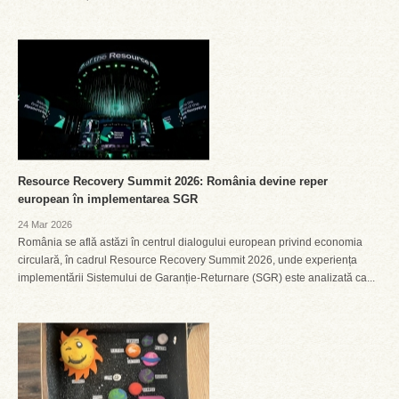
Resource Recovery Summit 2026: România devine reper
european în implementarea SGR
24 Mar 2026
România se află astăzi în centrul dialogului european privind economia
circulară, în cadrul Resource Recovery Summit 2026, unde experiența
implementării Sistemului de Garanție-Returnare (SGR) este analizată ca...