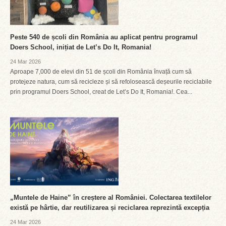
Peste 540 de școli din România au aplicat pentru programul
Doers School, inițiat de Let’s Do It, Romania!
24 Mar 2026
Aproape 7,000 de elevi din 51 de școli din România învață cum să
protejeze natura, cum să recicleze și să refolosească deșeurile reciclabile
prin programul Doers School, creat de Let’s Do It, Romania!. Cea...
„Muntele de Haine” în creștere al României. Colectarea textilelor
există pe hârtie, dar reutilizarea și reciclarea reprezintă excepția
24 Mar 2026