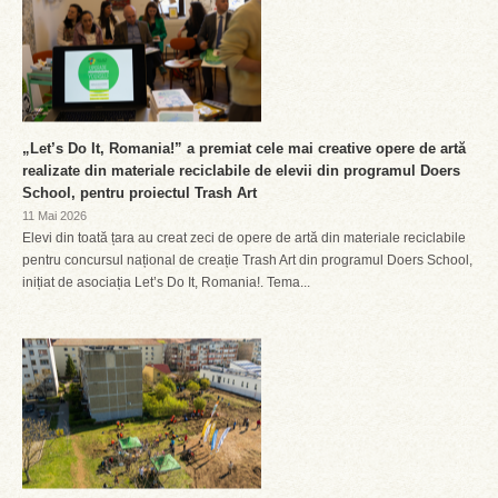
„Let’s Do It, Romania!” a premiat cele mai creative opere de artă
realizate din materiale reciclabile de elevii din programul Doers
School, pentru proiectul Trash Art
11 Mai 2026
Elevi din toată țara au creat zeci de opere de artă din materiale reciclabile
pentru concursul național de creație Trash Art din programul Doers School,
inițiat de asociația Let’s Do It, Romania!. Tema...