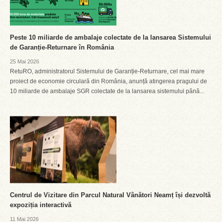
Peste 10 miliarde de ambalaje colectate de la lansarea Sistemului
de Garanție-Returnare în România
25 Mai 2026
RetuRO, administratorul Sistemului de Garanție-Returnare, cel mai mare
proiect de economie circulară din România, anunță atingerea pragului de
10 miliarde de ambalaje SGR colectate de la lansarea sistemului până...
Centrul de Vizitare din Parcul Natural Vânători Neamț își dezvoltă
expoziția interactivă
11 Mai 2026