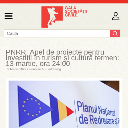
PNRR: Apel de proiecte pentru
investiții în turism și cultură termen:
13 martie, ora 24:00
02 Martie 2022 / Finanțări & Fundraising