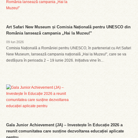
Art Safari New Museum și Comisia Națională pentru UNESCO din
România lansează campania „Hai la Muzeu!”
09 Iun 2026
Comisia Națională a României pentru UNESCO, în parteneriat cu Art Safari
New Museum, lansează campania națională „Hai la Muzeu!”, care se va
desfășura în perioada 2 – 19 iunie 2026. Inițiativa vine în...
Gala Junior Achievement (JA) – Investește în Educație 2026 a
reunit comunitatea care susține dezvoltarea educației aplicate
pentru