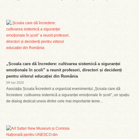
„Școala care dă încredere: cultivarea sistemică a siguranței
emoționale în școli” a reunit profesori, directori și decidenți
pentru viitorul educației din România
09 Iun 2026
Asociația Școala Încrederii a organizat evenimentul „Școala care dă
încredere: cultivarea sistemică a siguranței emoționale în școli”, un spațiu
de dialog dedicat uneia dintre cele mai importante teme...