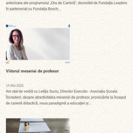
anterioare ale programului „Ora de Carieră”, dezvoltat de Fundația Leaders
în parteneriat cu Fundația Bosch...
Viitorul meseriei de profesor
14 Mai 2026
Am stat de vorbă cu Letiția Suciu, Director Executiv - Asociația Școala
Încrederii, despre atractivitatea meseriei de profesor, provocările la început
de carieră didactică, noua paradigmă a educației și...