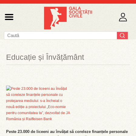
Educație și Învățământ
Peste 23.000 de liceeni au învățat să coreleze finanțele personale