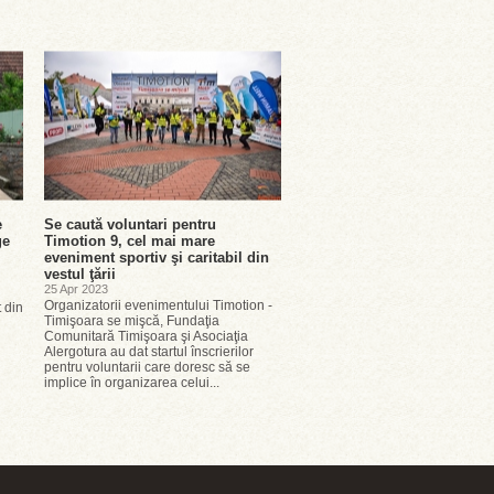
e
Se caută voluntari pentru
ge
Timotion 9, cel mai mare
eveniment sportiv şi caritabil din
vestul ţării
25 Apr 2023
Organizatorii evenimentului Timotion -
t din
Timişoara se mişcă, Fundaţia
Comunitară Timişoara şi Asociaţia
Alergotura au dat startul înscrierilor
pentru voluntarii care doresc să se
implice în organizarea celui...