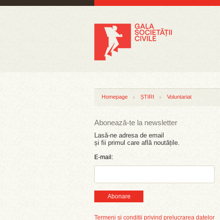
Homepage
ȘTIRI
Voluntariat
Abonează-te la newsletter
Lasă-ne adresa de email
și fii primul care află noutățile.
E-mail:
Abonare
Termeni și condiții privind prelucrarea datelor