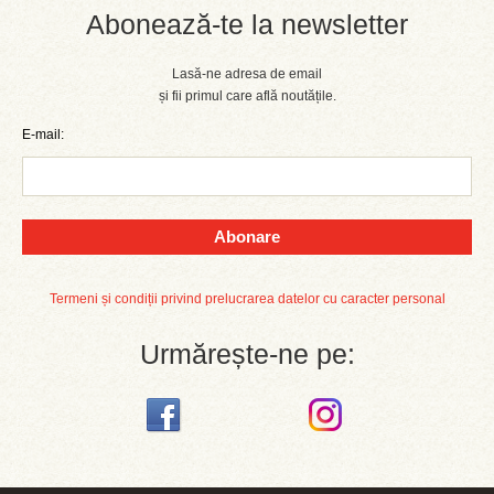
Abonează-te la newsletter
Lasă-ne adresa de email
și fii primul care află noutățile.
E-mail:
Abonare
Termeni și condiții privind prelucrarea datelor cu caracter personal
Urmărește-ne pe: