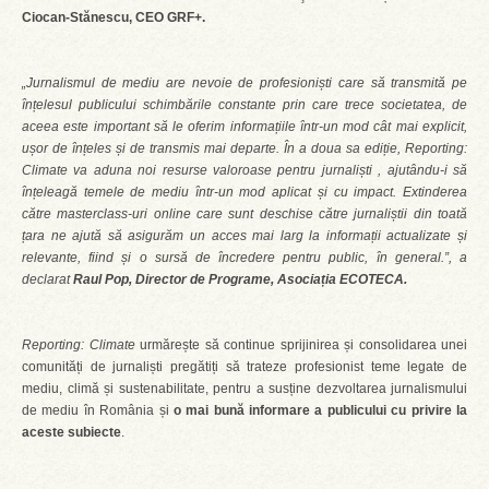
Ciocan-Stănescu, CEO GRF+.
„Jurnalismul de mediu are nevoie de profesioniști care să transmită pe
înțelesul publicului schimbările constante prin care trece societatea, de
aceea este important să le oferim informațiile într-un mod cât mai explicit,
ușor de înțeles și de transmis mai departe. În a doua sa ediție, Reporting:
Climate va aduna noi resurse valoroase pentru jurnaliști , ajutându-i să
înțeleagă temele de mediu într-un mod aplicat și cu impact. Extinderea
către masterclass-uri online care sunt deschise către jurnaliștii din toată
țara ne ajută să asigurăm un acces mai larg la informații actualizate și
relevante, fiind și o sursă de încredere pentru public, în general.”, a
declarat
Raul Pop, Director de Programe, Asociația ECOTECA.
Reporting: Climate
urmărește să continue sprijinirea și consolidarea unei
comunități de jurnaliști pregătiți să trateze profesionist teme legate de
mediu, climă și sustenabilitate, pentru a susține dezvoltarea jurnalismului
de mediu în România și
o mai bună informare a publicului cu privire la
aceste subiecte
.