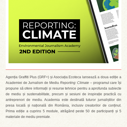
Agenția Graffiti Plus (GRF+) și Asociația Ecoteca lansează a doua ediție a
Academiei de Jurnalism de Mediu
Reporting: Climate –
programul care își
propune să ofere informații și resurse tehnice pentru a aprofunda subiecte
de mediu și sustenabilitate, precum și sesiuni de inspirație practică cu
antreprenori de mediu. Academia este destinată tuturor jurnaliștilor din
presa locală și națională din România, inclusiv creatorilor de conținut.
Prima ediție a cuprins 5 module, atrăgând peste 50 de participanți și 5
materiale de mediu premiate.