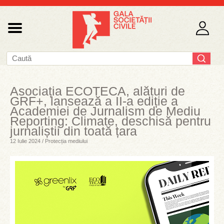
Asociația ECOTECA, alături de
GRF+, lansează a II-a ediție a
Academiei de Jurnalism de Mediu
Reporting: Climate, deschisă pentru
jurnaliștii din toată țara
12 Iulie 2024 / Protecția mediului