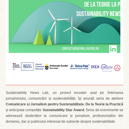
Sustainability News Lab, un proiect inovator axat pe îmbinarea
jurnalismului, comunicării și sustenabilității, își anunță seria de ateliere
Comunicare și Jurnalism pentru Sustenabilitate. De la Teorie la Practică
și anticipata competiție
Sustainability Star Award
. Seria de evenimente se
adresează studenților la comunicare și jurnalism, profesioniștilor din
domeniu, dar și publicului interesat de subiecte despre sustenabilitate.