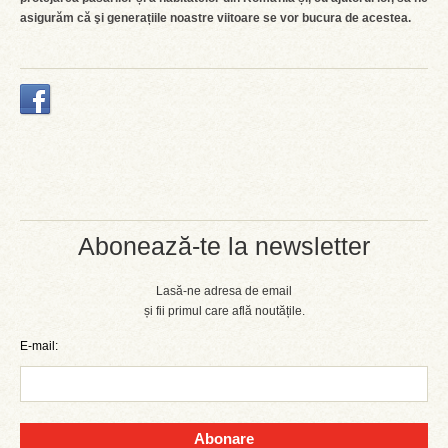
asigurăm că şi generațiile noastre viitoare se vor bucura de acestea.
Abonează-te la newsletter
Lasă-ne adresa de email
și fii primul care află noutățile.
E-mail:
Abonare