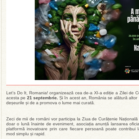
Let’s Do It, Romania! organizează cea de-a XI-a ediție a Zilei de 
acesta pe
21 septembrie.
Și în acest an, România se alătură altor
deșeurile și de a promova o lume mai curată.
Zeci de mii de români vor participa la Ziua de Curățenie Națională
doar o lună înainte de eveniment, asociația anunță lansarea oficia
platformă inovatoare prin care fiecare persoană poate contribui l
mod simplu și rapid.