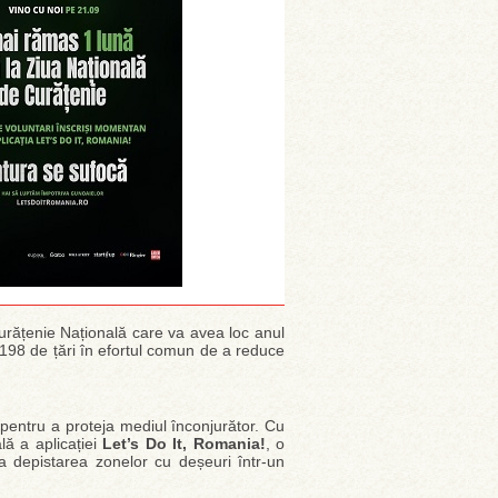
Curățenie Națională care va avea loc anul
 198 de țări în efortul comun de a reduce
 pentru a proteja mediul înconjurător. Cu
lă a aplicației
Let’s Do It, Romania!
, o
a depistarea zonelor cu deșeuri într-un