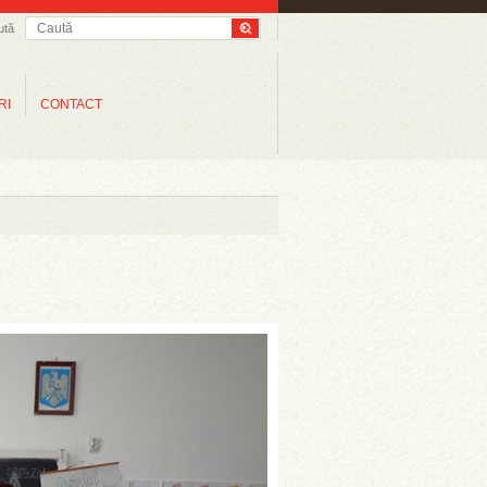
ută
RI
CONTACT