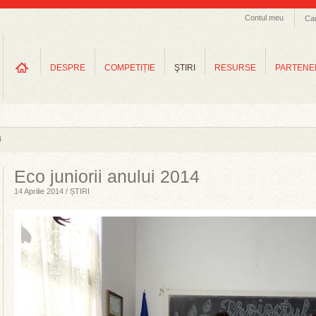
Contul meu
Ca
DESPRE
COMPETIȚIE
ŞTIRI
RESURSE
PARTENE
4
Eco juniorii anului 2014
14 Aprilie 2014 / ȘTIRI