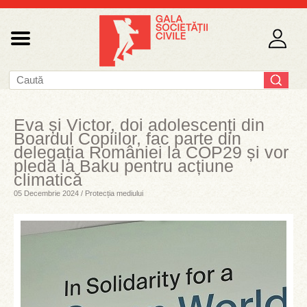
Eva și Victor, doi adolescenți din
Boardul Copiilor, fac parte din
delegația României la COP29 și vor
pleda la Baku pentru acțiune
climatică
05 Decembrie 2024 / Protecția mediului