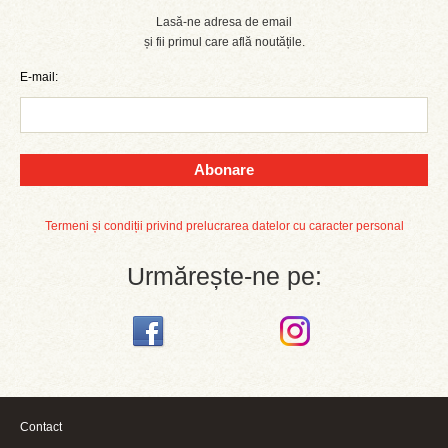
Lasă-ne adresa de email
și fii primul care află noutățile.
E-mail:
Abonare
Termeni și condiții privind prelucrarea datelor cu caracter personal
Urmărește-ne pe:
Contact