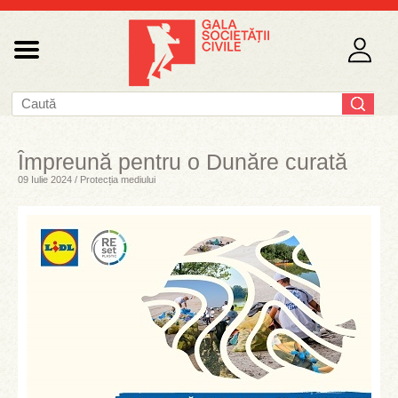
Împreună pentru o Dunăre curată
09 Iulie 2024 / Protecția mediului