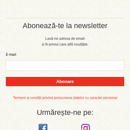
Abonează-te la newsletter
Lasă-ne adresa de email
și fii primul care află noutățile.
E-mail:
Abonare
Termeni și condiții privind prelucrarea datelor cu caracter personal
Urmărește-ne pe: