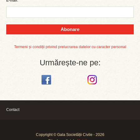
E-mail:
Abonare
Termeni și condiții privind prelucrarea datelor cu caracter personal
Urmărește-ne pe:
Contact
Copyright © Gala Societății Civile - 2026