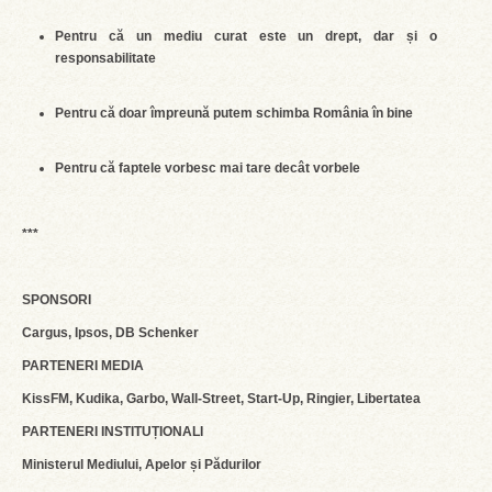
Pentru că un mediu curat este un drept, dar și o
responsabilitate
Pentru că doar împreună putem schimba România în bine
Pentru că faptele vorbesc mai tare decât vorbele
***
SPONSORI
Cargus, Ipsos, DB Schenker
PARTENERI MEDIA
KissFM, Kudika, Garbo, Wall-Street, Start-Up, Ringier, Libertatea
PARTENERI INSTITUȚIONALI
Ministerul Mediului, Apelor și Pădurilor