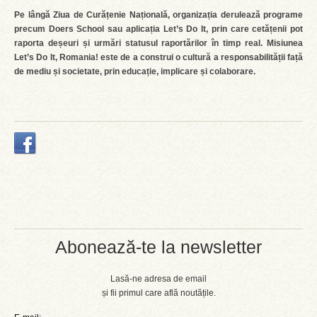
Pe lângă Ziua de Curățenie Națională, organizația derulează programe
precum Doers School sau aplicația Let’s Do It, prin care cetățenii pot
raporta deșeuri și urmări statusul raportărilor în timp real. Misiunea
Let’s Do It, Romania! este de a construi o cultură a responsabilității față
de mediu și societate, prin educație, implicare și colaborare.
Abonează-te la newsletter
Lasă-ne adresa de email
și fii primul care află noutățile.