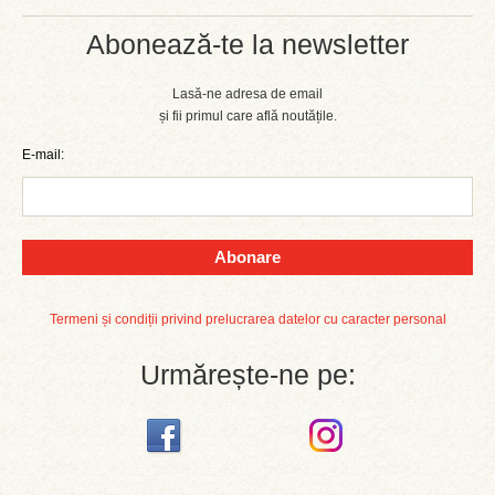
Abonează-te la newsletter
Lasă-ne adresa de email
și fii primul care află noutățile.
E-mail:
Abonare
Termeni și condiții privind prelucrarea datelor cu caracter personal
Urmărește-ne pe: