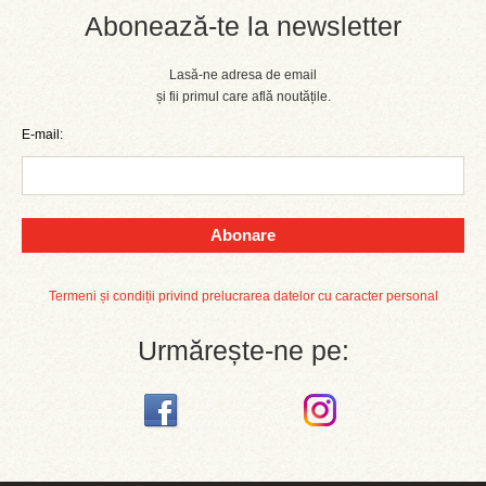
Abonează-te la newsletter
Lasă-ne adresa de email
și fii primul care află noutățile.
E-mail:
Abonare
Termeni și condiții privind prelucrarea datelor cu caracter personal
Urmărește-ne pe: