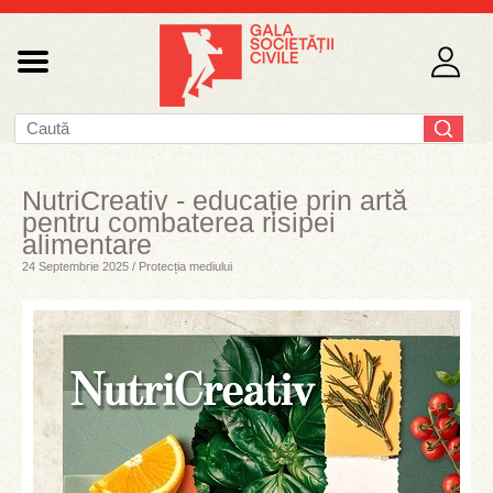
NutriCreativ - educație prin artă
pentru combaterea risipei
alimentare
24 Septembrie 2025 / Protecția mediului