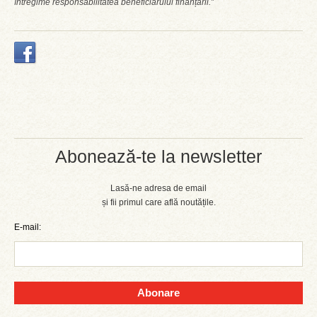
întregime responsabilitatea beneficiarului finanțării.”
Abonează-te la newsletter
Lasă-ne adresa de email
și fii primul care află noutățile.
E-mail:
Abonare