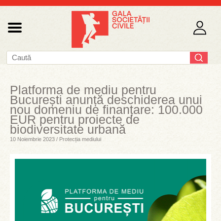
Platforma de mediu pentru
București anunță deschiderea unui
nou domeniu de finanțare: 100.000
EUR pentru proiecte de
biodiversitate urbană
10 Noiembrie 2023 / Protecția mediului