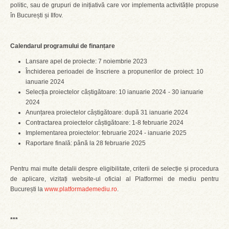
politic, sau de grupuri de inițiativă care vor implementa activitățile propuse
în București și Ilfov.
Calendarul programului de finanțare
Lansare apel de proiecte: 7 noiembrie 2023
Închiderea perioadei de înscriere a propunerilor de proiect: 10
ianuarie 2024
Selecția proiectelor câștigătoare: 10 ianuarie 2024 - 30 ianuarie
2024
Anunțarea proiectelor câștigătoare: după 31 ianuarie 2024
Contractarea proiectelor câștigătoare: 1-8 februarie 2024
Implementarea proiectelor: februarie 2024 - ianuarie 2025
Raportare finală: până la 28 februarie 2025
Pentru mai multe detalii despre eligibilitate, criterii de selecție și procedura
de aplicare, vizitați website-ul oficial al Platformei de mediu pentru
București la
www.platformademediu.ro
.
***