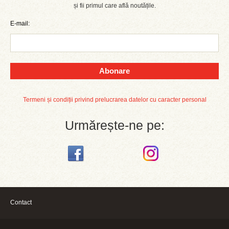
și fii primul care află noutățile.
E-mail:
Abonare
Termeni și condiții privind prelucrarea datelor cu caracter personal
Urmărește-ne pe:
Contact