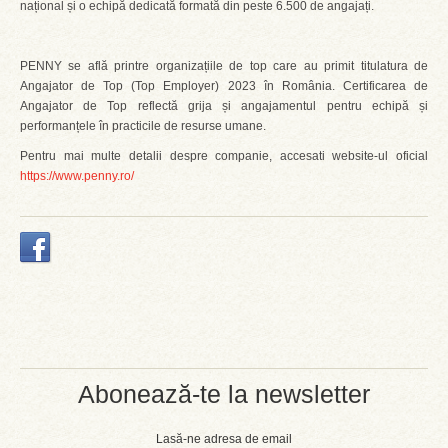
național și o echipă dedicată formată din peste 6.500 de angajați.
PENNY se află printre organizațiile de top care au primit titulatura de
Angajator de Top (Top Employer) 2023 în România. Certificarea de
Angajator de Top reflectă grija și angajamentul pentru echipă și
performanțele în practicile de resurse umane.
Pentru mai multe detalii despre companie, accesati website-ul oficial
https://www.penny.ro/
Abonează-te la newsletter
Lasă-ne adresa de email