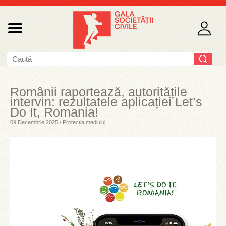
Românii raportează, autoritățile
intervin: rezultatele aplicației Let’s
Do It, Romania!
09 Decembrie 2025 / Protecția mediului