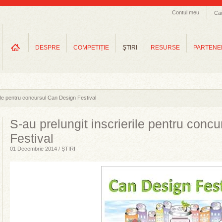
Contul meu
Ca
DESPRE
COMPETIȚIE
ŞTIRI
RESURSE
PARTENE
rile pentru concursul Can Design Festival
S-au prelungit inscrierile pentru conc
Festival
01 Decembrie 2014 / ȘTIRI