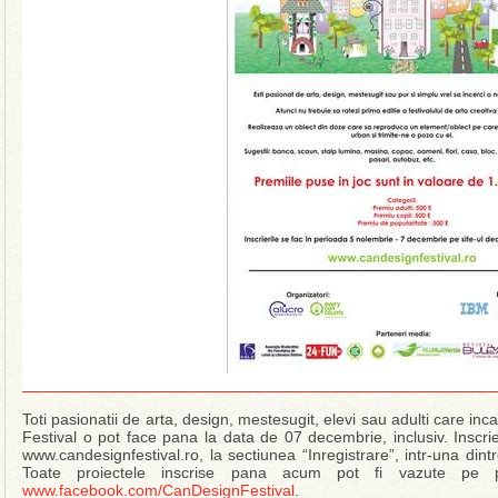
Toti pasionatii de arta, design, mestesugit, elevi sau adulti care in
Festival o pot face pana la data de 07 decembrie, inclusiv. Inscrie
www.candesignfestival.ro, la sectiunea “Inregistrare”, intr-una dint
Toate proiectele inscrise pana acum pot fi vazute pe 
www.facebook.com/CanDesignFestival
.