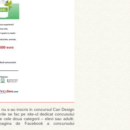
ca nu s-au inscris in concursul Can Design
rile se fac pe site-ul dedicat concusului
re cele doua categorii – elevi sau adulti.
pagina de Facebook a concursului