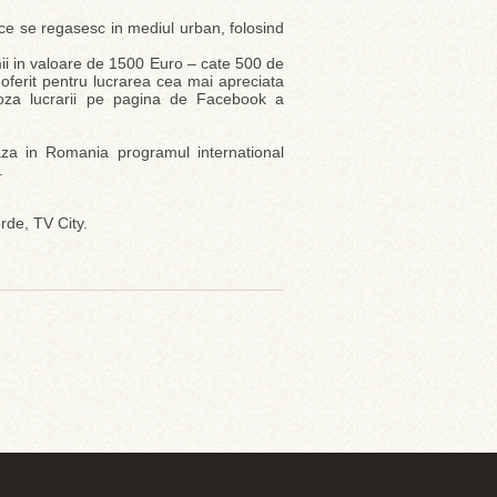
ce se regasesc in mediul urban, folosind
emii in valoare de 1500 Euro – cate 500 de
a oferit pentru lucrarea cea mai apreciata
 poza lucrarii pe pagina de Facebook a
eaza in Romania programul international
u.
de, TV City.