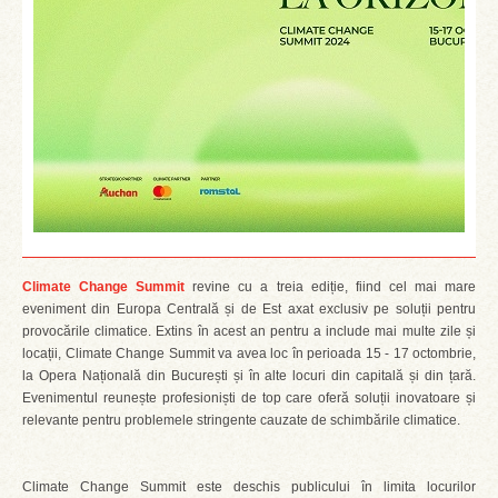
Climate Change Summit
revine cu a treia ediție, fiind cel mai mare
eveniment din Europa Centrală și de Est axat exclusiv pe soluții pentru
provocările climatice. Extins în acest an pentru a include mai multe zile și
locații, Climate Change Summit va avea loc în perioada 15 - 17 octombrie,
la Opera Națională din București și în alte locuri din capitală și din țară.
Evenimentul reunește profesioniști de top care oferă soluții inovatoare și
relevante pentru problemele stringente cauzate de schimbările climatice.
Climate Change Summit este deschis publicului în limita locurilor