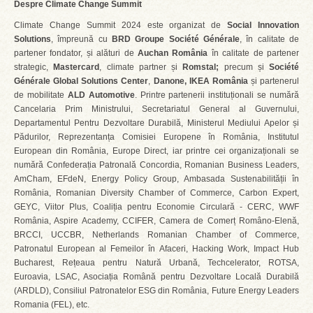
Despre Climate Change Summit
Climate Change Summit 2024 este organizat de
Social Innovation
Solutions
, împreună cu
BRD Groupe Société Générale
, în calitate de
partener fondator, și alături de
Auchan România
în calitate de partener
strategic,
Mastercard
, climate partner și
Romstal;
precum și
Société
Générale Global Solutions Center
,
Danone, IKEA România
și partenerul
de mobilitate
ALD Automotive
. Printre partenerii instituționali se numără
Cancelaria Prim Ministrului, Secretariatul General al Guvernului,
Departamentul Pentru Dezvoltare Durabilă, Ministerul Mediului Apelor și
Pădurilor, Reprezentanța Comisiei Europene în România, Institutul
European din România, Europe Direct, iar printre cei organizaționali se
numără Confederația Patronală Concordia, Romanian Business Leaders,
AmCham, EFdeN, Energy Policy Group, Ambasada Sustenabilității în
România, Romanian Diversity Chamber of Commerce, Carbon Expert,
GEYC, Viitor Plus, Coaliția pentru Economie Circulară - CERC, WWF
România, Aspire Academy, CCIFER, Camera de Comerț Româno-Elenă,
BRCCI, UCCBR, Netherlands Romanian Chamber of Commerce,
Patronatul European al Femeilor în Afaceri, Hacking Work, Impact Hub
Bucharest, Rețeaua pentru Natură Urbană, Techcelerator, ROTSA,
Euroavia, LSAC, Asociația Română pentru Dezvoltare Locală Durabilă
(ARDLD), Consiliul Patronatelor ESG din România, Future Energy Leaders
Romania (FEL), etc.