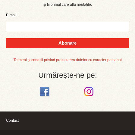
și fii primul care află noutățile.
E-mail:
Abonare
Termeni și condiții privind prelucrarea datelor cu caracter personal
Urmărește-ne pe:
Contact