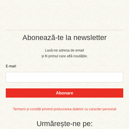
Abonează-te la newsletter
Lasă-ne adresa de email
și fii primul care află noutățile.
E-mail:
Abonare
Termeni și condiții privind prelucrarea datelor cu caracter personal
Urmărește-ne pe: