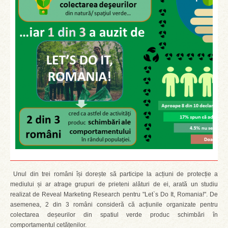
Unul din trei români își dorește să participe la acțiuni de protecție a
mediului și ar atrage grupuri de prieteni alături de ei, arată un studiu
realizat de Reveal Marketing Research pentru "Let`s Do It, Romania!". De
asemenea, 2 din 3 români consideră că acțiunile organizate pentru
colectarea deșeurilor din spatiul verde produc schimbări în
comportamentul cetățenilor.