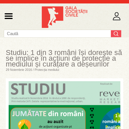
Studiu: 1 din 3 români își dorește să
se implice în acțiuni de protecție a
mediului și curățare a deșeurilor
29 Noiembrie 2016 / Protecția mediului