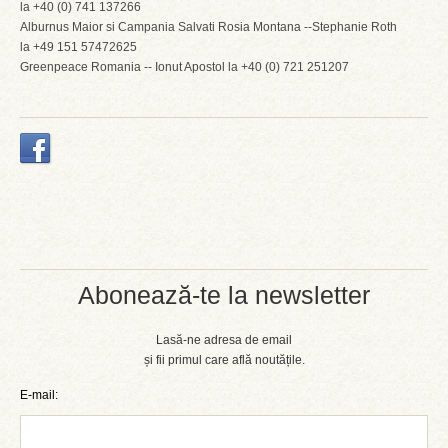
la +40 (0) 741 137266
Alburnus Maior si Campania Salvati Rosia Montana --Stephanie Roth
la +49 151 57472625
Greenpeace Romania -- Ionut Apostol la +40 (0) 721 251207
Abonează-te la newsletter
Lasă-ne adresa de email
și fii primul care află noutățile.
E-mail: