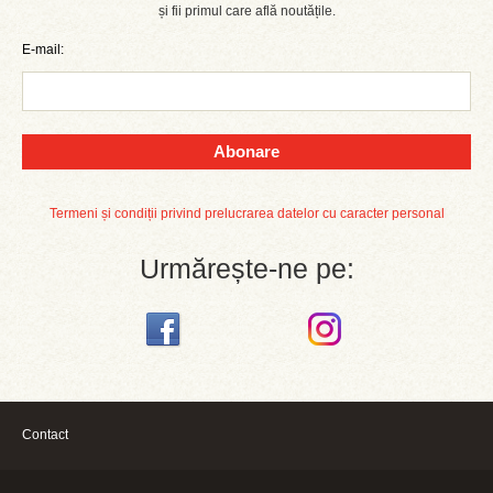
și fii primul care află noutățile.
E-mail:
Abonare
Termeni și condiții privind prelucrarea datelor cu caracter personal
Urmărește-ne pe:
Contact