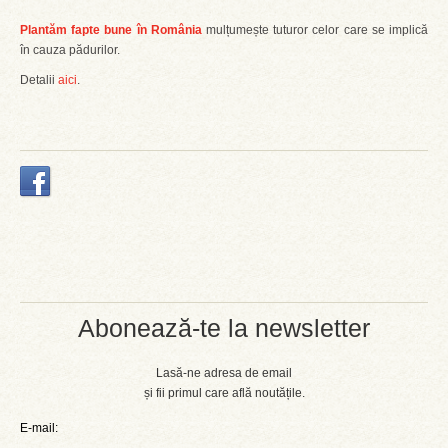
Plantăm fapte bune în România
mulțumește tuturor celor care se implică
în cauza pădurilor.
Detalii
aici
.
Abonează-te la newsletter
Lasă-ne adresa de email
și fii primul care află noutățile.
E-mail: