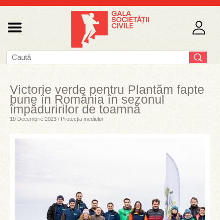
Victorie verde pentru Plantăm fapte
bune în România în sezonul
împăduririlor de toamnă
19 Decembrie 2023 / Protecția mediului