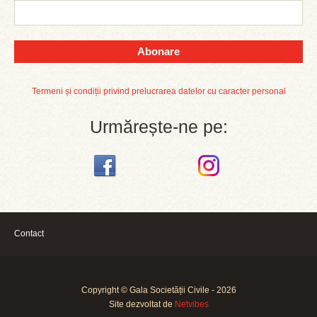
Abonare
Termeni și condiții privind prelucrarea datelor cu caracter personal
Urmărește-ne pe:
Contact
Copyright © Gala Societății Civile - 2026
Site dezvoltat de
Netvibes