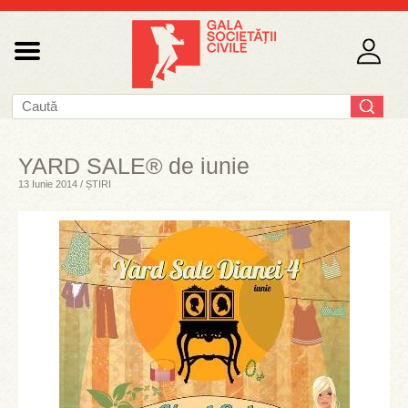
YARD SALE® de iunie
13 Iunie 2014 / ȘTIRI