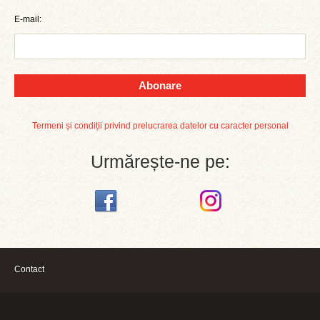
E-mail:
Abonare
Termeni și condiții privind prelucrarea datelor cu caracter personal
Urmărește-ne pe:
Contact