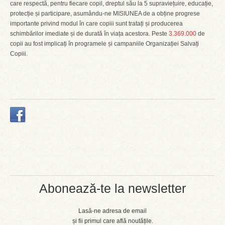
care respectă, pentru fiecare copil, dreptul său la 5 supraviețuire, educație,
protecție și participare, asumându-ne MISIUNEA de a obține progrese
importante privind modul în care copiii sunt tratați și producerea
schimbărilor imediate și de durată în viața acestora. Peste
3.369.000
de
copii au fost implicați în programele și campaniile Organizației Salvați
Copiii.
Abonează-te la newsletter
Lasă-ne adresa de email
și fii primul care află noutățile.