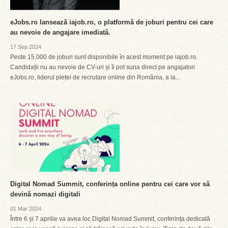
eJobs.ro lansează iajob.ro, o platformă de joburi pentru cei care
au nevoie de angajare imediată.
17 Sep 2024
Peste 15.000 de joburi sunt disponibile în acest moment pe iajob.ro.
Candidații nu au nevoie de CV-uri și îi pot suna direct pe angajatori
eJobs.ro, liderul pieței de recrutare online din România, a la...
Digital Nomad Summit, conferința online pentru cei care vor să
devină nomazi digitali
01 Mar 2024
Între 6 și 7 aprilie va avea loc Digital Nomad Summit, conferința dedicată