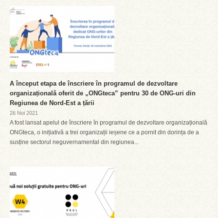
A început etapa de înscriere în programul de dezvoltare
organizațională oferit de „ONGteca” pentru 30 de ONG-uri din
Regiunea de Nord-Est a țării
26 Noi 2021
A fost lansat apelul de înscriere în programul de dezvoltare organizațională
ONGteca, o inițiativă a trei organizații ieșene ce a pornit din dorința de a
susține sectorul neguvernamental din regiunea...