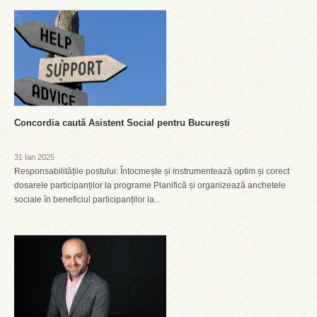
Concordia caută Asistent Social pentru București
31 Ian 2025
Responsabilitățile postului: Întocmește și instrumentează optim și corect
dosarele participanților la programe Planifică și organizează anchetele
sociale în beneficiul participanților la...