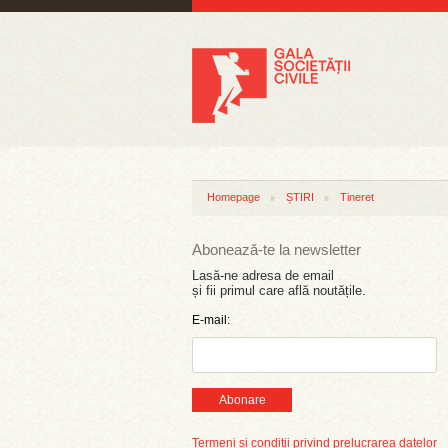
Homepage
ȘTIRI
Tineret
Abonează-te la newsletter
Lasă-ne adresa de email
și fii primul care află noutățile.
E-mail:
Abonare
Termeni și condiții privind prelucrarea datelor