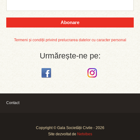
Abonare
Termeni și condiții privind prelucrarea datelor cu caracter personal
Urmărește-ne pe:
Contact
Copyright © Gala Societății Civile - 2026
Site dezvoltat de
Netvibes