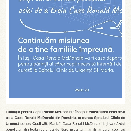
Fundația pentru Copii Ronald McDonald a început construirea celei de-a
treia Case Ronald McDonald din România, în curtea Spitalului Clinic de
Urgență pentru Copii „Sf. Maria”
. Casa Ronald McDonald Iași va găzdui
beneficiari din toată regiunea de Nord-Est a țării, familii ai căror copii au