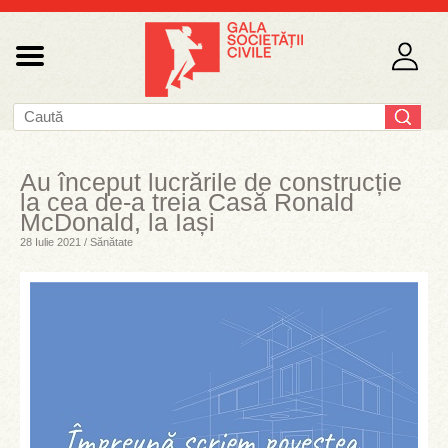
Au început lucrările de construcție
la cea de-a treia Casă Ronald
McDonald, la Iași
28 Iulie 2021 / Sănătate