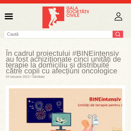
În cadrul proiectului #BINEintensiv
au fost achiziționate cinci unități de
terapie la domiciliu și distribuite
către copii cu afecțiuni oncologice
03 Ianuarie 2022 / Sănătate