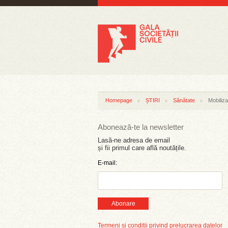
Homepage
ȘTIRI
Sănătate
Mobiliza
Abonează-te la newsletter
Lasă-ne adresa de email
și fii primul care află noutățile.
E-mail:
Abonare
Termeni și condiții privind prelucrarea datelor