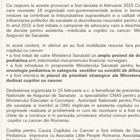
Ca raspuns la aceste provocari a fost lansata in februarie 2015 Co
care reuneste 18 organizatii non-guvernamentale active in benef
misiune sa contribuie la imbunatatirea supravietuirii si a calitatii 
influentarea politicilor de sanatate si dezvoltarea resurselor pentr
In anul 2015 a fost initiata o campanie de advocacy care a deschis u
de decizie pentru asistenta –medicala a copiilor cu cancer: Min
Asigurari de Sanatate.
In acest context, in ultimul an au fost mobilizate resurse fara p
copilului cu cancer:
• a fost initiat de catre Ministerul Sanatatii un
amplu proiect de do
pediatrica
prin intermediul mecanismului financiar norvegian;
• a fost introdusa in propunerile Ministerului Sanatatii pentru le
oncologie pediatrica in categoria sectiilor cu conditii de dificu
• a fost introdus
in planul de prioritati strategice ale Ministe
dedicat copiilor cu cancer.
Dezbaterea organizata in 15 februarie a.c. a beneficiat de prezenta
Nationale de Asigurari de Sanatate , a specialistilor CNAS pentru 
Ministerului Educatiei si Cercetarii , Autoritatii Nationale pentru Pro
din sanatate si membri ai ONG implicate in asistenta copilului 
progresele realizate si problemele in curs de rezolvare si a fost r
cheie de a continua si in perioada urmatoare efortul comun pentru
copiilor cu cancer din Romania.
Coalitia pentru Cauza Copilului cu Cancer a fost initiata de 
Pediatrica impreuna cu Asociatia Little People Romania, Asociatia