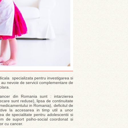
icala specializata pentru investigarea si
or au nevoie de servicii complementare de
colara.
ancer din Romania sunt : intarzierea
ecare sunt reduse), lipsa de continuitate
a medicamentului in Romania), deficitul de
ative la accesarea in timp util a unor
jirea de specialitate pentru adolescentii si
tem de suport psiho-social coordonat si
or cu cancer.