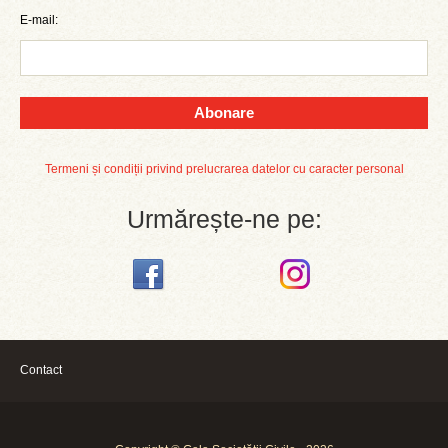
E-mail:
Abonare
Termeni și condiții privind prelucrarea datelor cu caracter personal
Urmărește-ne pe:
Contact