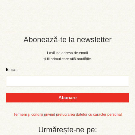
Abonează-te la newsletter
Lasă-ne adresa de email
și fii primul care află noutățile.
E-mail:
Abonare
Termeni și condiții privind prelucrarea datelor cu caracter personal
Urmărește-ne pe: