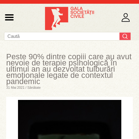
Peste 90% dintre copiii care au avut
nevoie de terapie psihologică în
ultimul an au dezvoltat tulburări
emoționale legate de contextul
pandemic
31 Mai 2021 / Sănătate