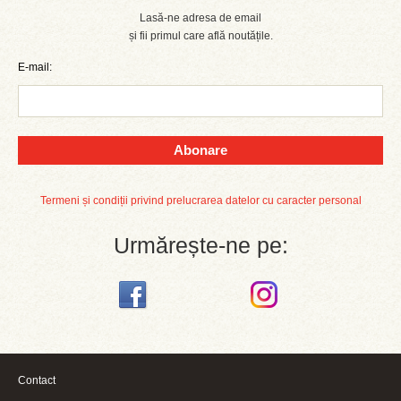
Lasă-ne adresa de email
și fii primul care află noutățile.
E-mail:
Abonare
Termeni și condiții privind prelucrarea datelor cu caracter personal
Urmărește-ne pe:
Contact