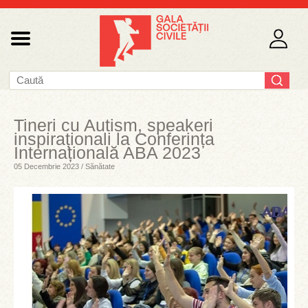
Tineri cu Autism, speakeri
inspiraționali la Conferința
Internațională ABA 2023
05 Decembrie 2023 / Sănătate