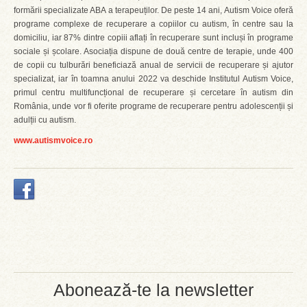
formării specializate ABA a terapeuților. De peste 14 ani, Autism Voice oferă
programe complexe de recuperare a copiilor cu autism, în centre sau la
domiciliu, iar 87% dintre copiii aflați în recuperare sunt incluși în programe
sociale și școlare. Asociația dispune de două centre de terapie, unde 400
de copii cu tulburări beneficiază anual de servicii de recuperare și ajutor
specializat, iar în toamna anului 2022 va deschide Institutul Autism Voice,
primul centru multifuncțional de recuperare și cercetare în autism din
România, unde vor fi oferite programe de recuperare pentru adolescenții și
adulții cu autism.
www.autismvoice.ro
Abonează-te la newsletter