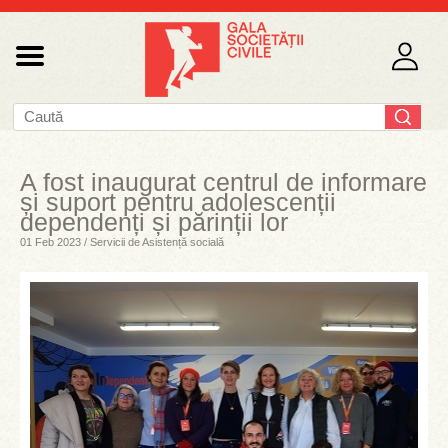
A fost inaugurat centrul de informare
și suport pentru adolescenții
dependenți și părinții lor
01 Feb 2023 / Servicii de Asistență socială