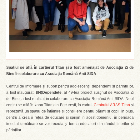
Spațiul se află în cartierul Titan și a fost amenajat de Asociația Zi de
Bine în colaborare cu Asociația Română Anti-SIDA
Centrul de informare și suport pentru adolescenții dependenți și părinții lor,
a fost inaugurat.
(IN)Dependeţe
, al 49-lea proiect susținut de Asociația Zi
de Bine, a fost realizat în colaborare cu Asociația Română Anti-SIDA. Noul
centru se află în zona Titan din București, în cadrul
Centrului ARAS Titan
și
reprezintă un spațiu de întâlnire și consiliere pentru părinți și copii. În plus,
pentru a crea o rețea de educare și sprijin în acest domeniu, în perioada
imediat următoare se vor recruta și forma educatori din rândul tinerilor și
părinților.