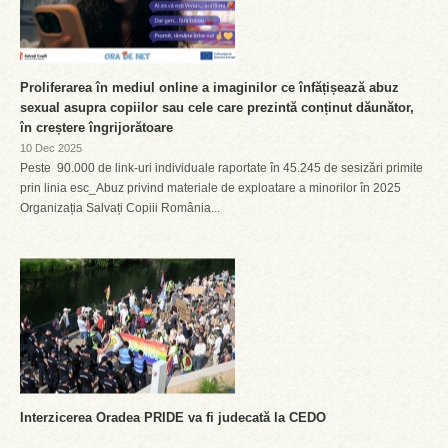
Proliferarea în mediul online a imaginilor ce înfățișează abuz
sexual asupra copiilor sau cele care prezintă conținut dăunător,
în creștere îngrijorătoare
10 Dec 2025
Peste 90.000 de link-uri individuale raportate în 45.245 de sesizări primite
prin linia esc_Abuz privind materiale de exploatare a minorilor în 2025
Organizația Salvați Copiii România...
Interzicerea Oradea PRIDE va fi judecată la CEDO