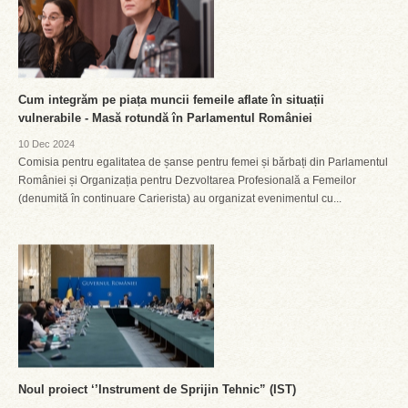
Cum integrăm pe piața muncii femeile aflate în situații
vulnerabile - Masă rotundă în Parlamentul României
10 Dec 2024
Comisia pentru egalitatea de șanse pentru femei și bărbați din Parlamentul
României și Organizația pentru Dezvoltarea Profesională a Femeilor
(denumită în continuare Carierista) au organizat evenimentul cu...
Noul proiect ‘’Instrument de Sprijin Tehnic” (IST)