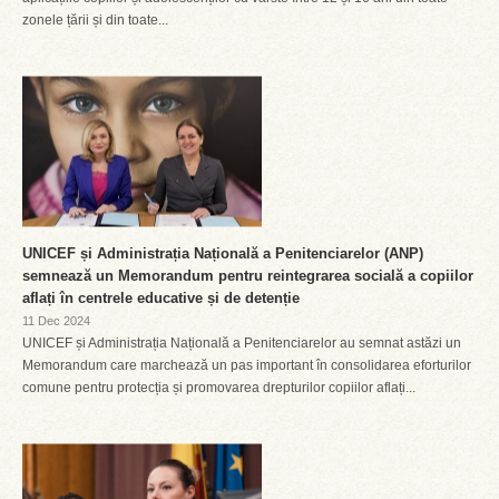
zonele țării și din toate...
UNICEF și Administrația Națională a Penitenciarelor (ANP)
semnează un Memorandum pentru reintegrarea socială a copiilor
aflați în centrele educative și de detenție
11 Dec 2024
UNICEF și Administrația Națională a Penitenciarelor au semnat astăzi un
Memorandum care marchează un pas important în consolidarea eforturilor
comune pentru protecția și promovarea drepturilor copiilor aflați...