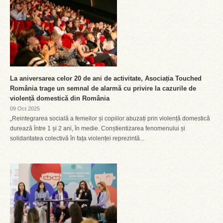
La aniversarea celor 20 de ani de activitate, Asociația Touched
România trage un semnal de alarmă cu privire la cazurile de
violență domestică din România
09 Oct 2025
„Reintegrarea socială a femeilor și copiilor abuzați prin violență domestică
durează între 1 și 2 ani, în medie. Conștientizarea fenomenului și
solidaritatea colectivă în fața violenței reprezintă...