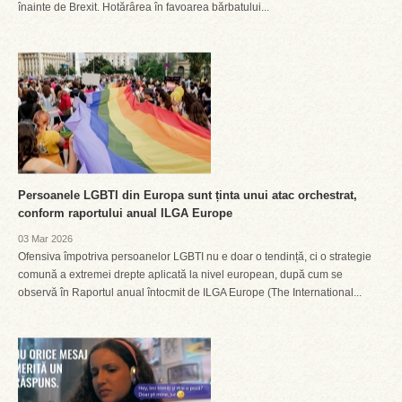
înainte de Brexit. Hotărârea în favoarea bărbatului...
Persoanele LGBTI din Europa sunt ținta unui atac orchestrat,
conform raportului anual ILGA Europe
03 Mar 2026
Ofensiva împotriva persoanelor LGBTI nu e doar o tendință, ci o strategie
comună a extremei drepte aplicată la nivel european, după cum se
observă în Raportul anual întocmit de ILGA Europe (The International...